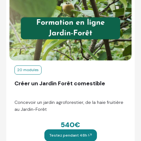
20 modules
Créer un Jardin Forêt comestible
Concevoir un jardin agroforestier, de la haie fruitière
au Jardin-Forêt
540€
Testez pendant 48h !