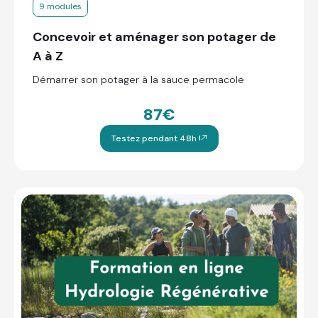
9 modules
Concevoir et aménager son potager de
A à Z
Démarrer son potager à la sauce permacole
87€
Testez pendant 48h !