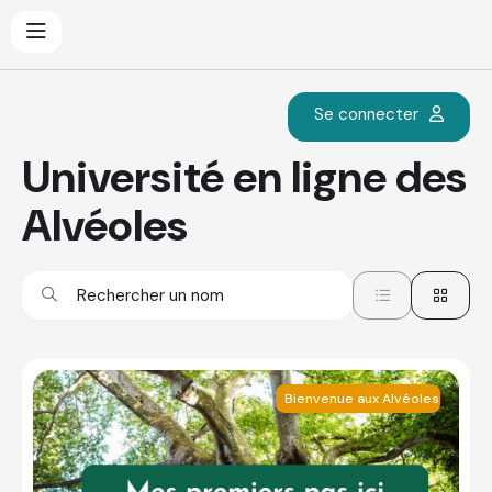
Se connecter
Université en ligne des
Alvéoles
Bienvenue aux Alvéoles !